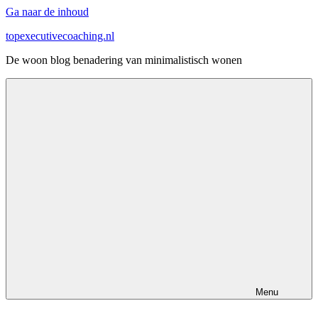
Ga naar de inhoud
topexecutivecoaching.nl
De woon blog benadering van minimalistisch wonen
Menu