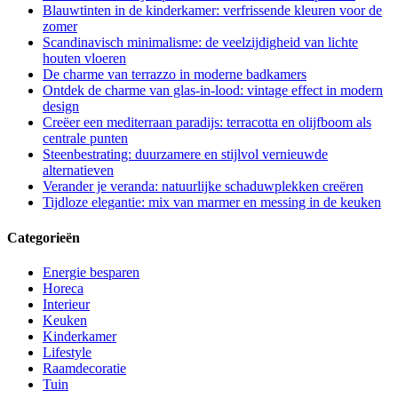
Blauwtinten in de kinderkamer: verfrissende kleuren voor de
zomer
Scandinavisch minimalisme: de veelzijdigheid van lichte
houten vloeren
De charme van terrazzo in moderne badkamers
Ontdek de charme van glas-in-lood: vintage effect in modern
design
Creëer een mediterraan paradijs: terracotta en olijfboom als
centrale punten
Steenbestrating: duurzamere en stijlvol vernieuwde
alternatieven
Verander je veranda: natuurlijke schaduwplekken creëren
Tijdloze elegantie: mix van marmer en messing in de keuken
Categorieën
Energie besparen
Horeca
Interieur
Keuken
Kinderkamer
Lifestyle
Raamdecoratie
Tuin