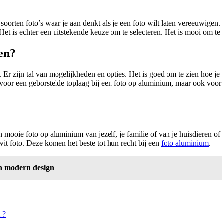
e soorten foto’s waar je aan denkt als je een foto wilt laten vereeuwig
et is echter een uitstekende keuze om te selecteren. Het is mooi om te 
en?
. Er zijn tal van mogelijkheden en opties. Het is goed om te zien hoe je 
oor een geborstelde toplaag bij een foto op aluminium, maar ook voor ee
mooie foto op aluminium van jezelf, je familie of van je huisdieren of 
it foto. Deze komen het beste tot hun recht bij een
foto aluminium
.
in modern design
 ?