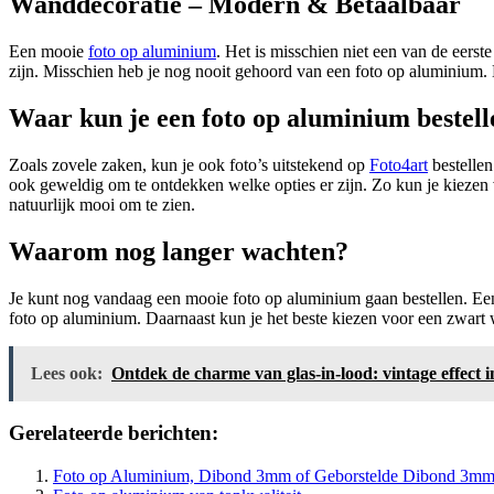
Wanddecoratie – Modern & Betaalbaar‎
Een mooie
foto op aluminium
. Het is misschien niet een van de eerst
zijn. Misschien heb je nog nooit gehoord van een foto op aluminium. H
Waar kun je een foto op aluminium bestell
Zoals zovele zaken, kun je ook foto’s uitstekend op
Foto4art
bestellen
ook geweldig om te ontdekken welke opties er zijn. Zo kun je kiezen v
natuurlijk mooi om te zien.
Waarom nog langer wachten?
Je kunt nog vandaag een mooie foto op aluminium gaan bestellen. Een 
foto op aluminium. Daarnaast kun je het beste kiezen voor een zwart w
Lees ook:
Ontdek de charme van glas-in-lood: vintage effect 
Gerelateerde berichten:
Foto op Aluminium, Dibond 3mm of Geborstelde Dibond 3mm