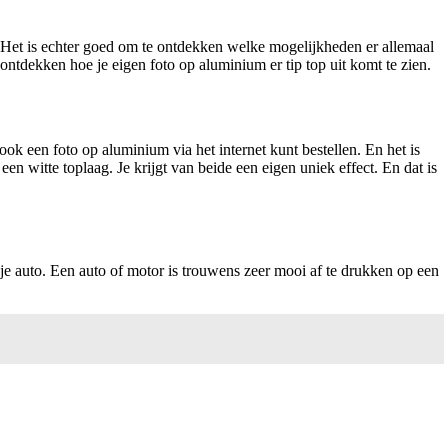
en. Het is echter goed om te ontdekken welke mogelijkheden er allemaal
ontdekken hoe je eigen foto op aluminium er tip top uit komt te zien.
ook een foto op aluminium via het internet kunt bestellen. En het is
n witte toplaag. Je krijgt van beide een eigen uniek effect. En dat is
je auto. Een auto of motor is trouwens zeer mooi af te drukken op een