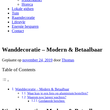
Horeca
Lokale gidsen
Tuin
Raamdecoratie
Lifestyle
Energie besparen
Contact
Wanddecoratie – Modern & Betaalbaar‎
Geplaatst op
november 24, 2019
door
Thomas
Table of Contents
Wanddecoratie – Modern & Betaalbaar‎
Waar kun je een foto op aluminium bestellen?
Waarom nog langer wachten?
Gerelateerde berichten: