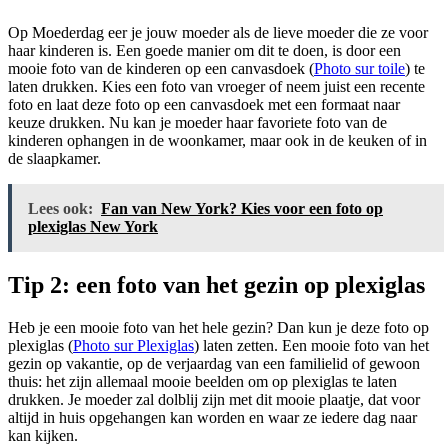
Op Moederdag eer je jouw moeder als de lieve moeder die ze voor
haar kinderen is. Een goede manier om dit te doen, is door een
mooie foto van de kinderen op een canvasdoek (
Photo sur toile
) te
laten drukken. Kies een foto van vroeger of neem juist een recente
foto en laat deze foto op een canvasdoek met een formaat naar
keuze drukken. Nu kan je moeder haar favoriete foto van de
kinderen ophangen in de woonkamer, maar ook in de keuken of in
de slaapkamer.
Lees ook:
Fan van New York? Kies voor een foto op
plexiglas New York
Tip 2: een foto van het gezin op plexiglas
Heb je een mooie foto van het hele gezin? Dan kun je deze foto op
plexiglas (
Photo sur Plexiglas
) laten zetten. Een mooie foto van het
gezin op vakantie, op de verjaardag van een familielid of gewoon
thuis: het zijn allemaal mooie beelden om op plexiglas te laten
drukken. Je moeder zal dolblij zijn met dit mooie plaatje, dat voor
altijd in huis opgehangen kan worden en waar ze iedere dag naar
kan kijken.