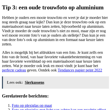
Tip 3: een oude trouwfoto op aluminium
Hebben je ouders een mooie trouwfoto en weet je dat je moeder hier
nog steeds graag naar kijkt? Dan kun je deze trouwfoto ook op een
materiaalsoort naar keuze laten zetten, bijvoorbeeld op aluminium.
Vindt je moeder de oude trouwfoto’s niet zo mooi, maar zijn er nog
wel mooie recente foto’s van je ouders als stelletje? Dan kun je een
van deze foto’s ook op aluminium in een formaat naar keuze laten
zetten.
Alles is mogelijk bij het afdrukken van een foto. Je kunt zelfs een
foto van de hond, van haar favoriete vakantiebestemming en van
haar favoriete wereldstad op een materiaalsoort naar keuze laten
zetten. Wat je moeder ook leuk en mooi vindt: je kunt haar het
perfecte cadeau
geven. Ontdek ook
Tendances papier peint 2022
Lees ook:
Sierkussens
Gerelateerde berichten:
Foto op plexiglas op maat
Foto op plexiglas met licht van achter kan een prachtig effect