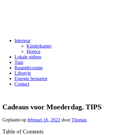
Interieur
Kinderkamer
Horeca
Lokale gidsen
Tuin
Raamdecoratie
Lifestyle
Energie besparen
Contact
Cadeaus voor Moederdag. TIPS
Geplaatst op
februari 16, 2022
door
Thomas
Table of Contents