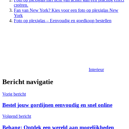
creëren.
Fan van New York? Kies voor een foto op plexiglas New
York
Foto op plexiglas – Eenvoudig en goedkoop bestellen
Interieur
Bericht navigatie
Vorig bericht
Bestel jouw gordijnen eenvoudig en snel online
Volgend bericht
Behang: Ontdek een wereld aan mogelijkheden