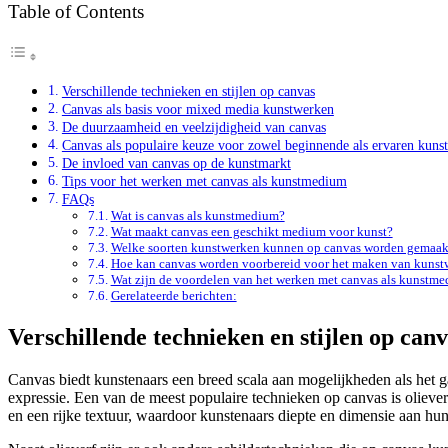
Table of Contents
Verschillende technieken en stijlen op canvas
Canvas als basis voor mixed media kunstwerken
De duurzaamheid en veelzijdigheid van canvas
Canvas als populaire keuze voor zowel beginnende als ervaren kunst
De invloed van canvas op de kunstmarkt
Tips voor het werken met canvas als kunstmedium
FAQs
Wat is canvas als kunstmedium?
Wat maakt canvas een geschikt medium voor kunst?
Welke soorten kunstwerken kunnen op canvas worden gemaak
Hoe kan canvas worden voorbereid voor het maken van kunst
Wat zijn de voordelen van het werken met canvas als kunstm
Gerelateerde berichten:
Verschillende technieken en stijlen op can
Canvas biedt kunstenaars een breed scala aan mogelijkheden als het gaa
expressie. Een van de meest populaire technieken op canvas is oliev
en een rijke textuur, waardoor kunstenaars diepte en dimensie aan h