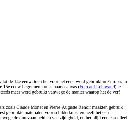
ot de 14e eeuw, toen het voor het eerst werd gebruikt in Europa. In
 de 15e eeuw begonnen kunstenaars canvas (
Foto auf Leinwand
) te
s steeds meer werd gebruikt vanwege de manier waarop het de verf
ars zoals Claude Monet en Pierre-Auguste Renoir maakten gebruik
st gebruikte materialen voor schilderkunst en heeft het een
wege de duurzaamheid en veelzijdigheid, en het blijft een essentieel