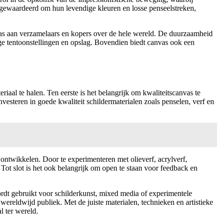
gewaardeerd om hun levendige kleuren en losse penseelstreken,
as aan verzamelaars en kopers over de hele wereld. De duurzaamheid
ige tentoonstellingen en opslag. Bovendien biedt canvas ook een
iaal te halen. Ten eerste is het belangrijk om kwaliteitscanvas te
nvesteren in goede kwaliteit schildermaterialen zoals penselen, verf en
 ontwikkelen. Door te experimenteren met olieverf, acrylverf,
ot slot is het ook belangrijk om open te staan voor feedback en
rdt gebruikt voor schilderkunst, mixed media of experimentele
wereldwijd publiek. Met de juiste materialen, technieken en artistieke
l ter wereld.