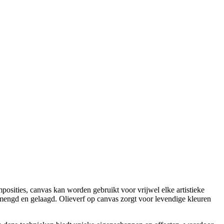
mposities, canvas kan worden gebruikt voor vrijwel elke artistieke
mengd en gelaagd. Olieverf op canvas zorgt voor levendige kleuren