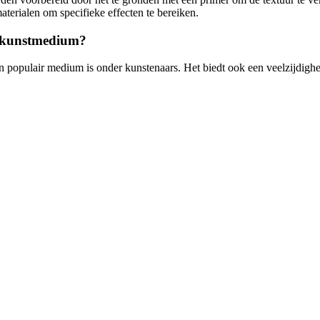
terialen om specifieke effecten te bereiken.
s kunstmedium?
n populair medium is onder kunstenaars. Het biedt ook een veelzijdighei