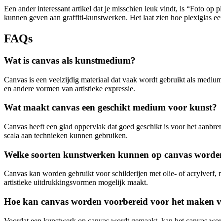
Een ander interessant artikel dat je misschien leuk vindt, is “Foto op 
kunnen geven aan graffiti-kunstwerken. Het laat zien hoe plexiglas ee
FAQs
Wat is canvas als kunstmedium?
Canvas is een veelzijdig materiaal dat vaak wordt gebruikt als mediu
en andere vormen van artistieke expressie.
Wat maakt canvas een geschikt medium voor kunst?
Canvas heeft een glad oppervlak dat goed geschikt is voor het aanbre
scala aan technieken kunnen gebruiken.
Welke soorten kunstwerken kunnen op canvas word
Canvas kan worden gebruikt voor schilderijen met olie- of acrylverf,
artistieke uitdrukkingsvormen mogelijk maakt.
Hoe kan canvas worden voorbereid voor het maken 
Voordat een kunstwerk op canvas wordt gemaakt, kan het canvas worde