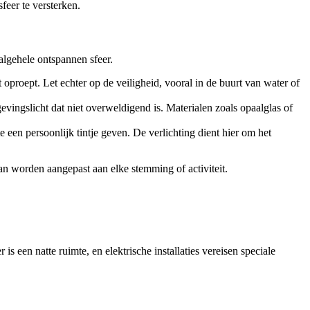
feer te versterken.
 algehele ontspannen sfeer.
proept. Let echter op de veiligheid, vooral in de buurt van water of
ngslicht dat niet overweldigend is. Materialen zoals opaalglas of
 een persoonlijk tintje geven. De verlichting dient hier om het
an worden aangepast aan elke stemming of activiteit.
s een natte ruimte, en elektrische installaties vereisen speciale