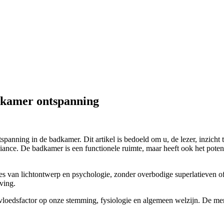
adkamer ontspanning
tspanning in de badkamer. Dit artikel is bedoeld om u, de lezer, inzicht 
ance. De badkamer is een functionele ruimte, maar heeft ook het poten
s van lichtontwerp en psychologie, zonder overbodige superlatieven of 
ving.
nvloedsfactor op onze stemming, fysiologie en algemeen welzijn. De mense