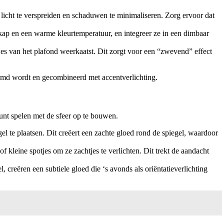
licht te verspreiden en schaduwen te minimaliseren. Zorg ervoor dat
p en een warme kleurtemperatuur, en integreer ze in een dimbaar
tjes van het plafond weerkaatst. Dit zorgt voor een “zwevend” effect
imd wordt en gecombineerd met accentverlichting.
unt spelen met de sfeer op te bouwen.
l te plaatsen. Dit creëert een zachte gloed rond de spiegel, waardoor
 kleine spotjes om ze zachtjes te verlichten. Dit trekt de aandacht
creëren een subtiele gloed die ‘s avonds als oriëntatieverlichting