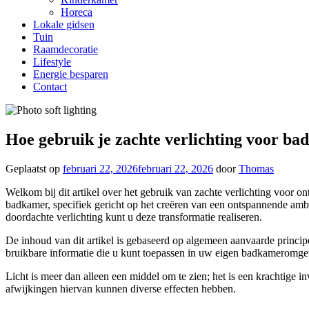
Horeca
Lokale gidsen
Tuin
Raamdecoratie
Lifestyle
Energie besparen
Contact
Hoe gebruik je zachte verlichting voor b
Geplaatst op
februari 22, 2026
februari 22, 2026
door
Thomas
Welkom bij dit artikel over het gebruik van zachte verlichting voor on
badkamer, specifiek gericht op het creëren van een ontspannende ambi
doordachte verlichting kunt u deze transformatie realiseren.
De inhoud van dit artikel is gebaseerd op algemeen aanvaarde principe
bruikbare informatie die u kunt toepassen in uw eigen badkameromge
Licht is meer dan alleen een middel om te zien; het is een krachtige i
afwijkingen hiervan kunnen diverse effecten hebben.