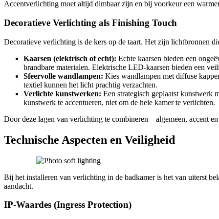
Accentverlichting moet altijd dimbaar zijn en bij voorkeur een warme
Decoratieve Verlichting als Finishing Touch
Decoratieve verlichting is de kers op de taart. Het zijn lichtbronnen d
Kaarsen (elektrisch of echt):
Echte kaarsen bieden een ongeëve
brandbare materialen. Elektrische LED-kaarsen bieden een veilig
Sfeervolle wandlampen:
Kies wandlampen met diffuse kappen e
textiel kunnen het licht prachtig verzachten.
Verlichte kunstwerken:
Een strategisch geplaatst kunstwerk me
kunstwerk te accentueren, niet om de hele kamer te verlichten.
Door deze lagen van verlichting te combineren – algemeen, accent en d
Technische Aspecten en Veiligheid
Bij het installeren van verlichting in de badkamer is het van uiterst b
aandacht.
IP-Waardes (Ingress Protection)