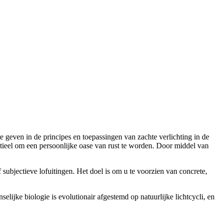
te geven in de principes en toepassingen van zachte verlichting in de
tieel om een persoonlijke oase van rust te worden. Door middel van
subjectieve lofuitingen. Het doel is om u te voorzien van concrete,
lijke biologie is evolutionair afgestemd op natuurlijke lichtcycli, en