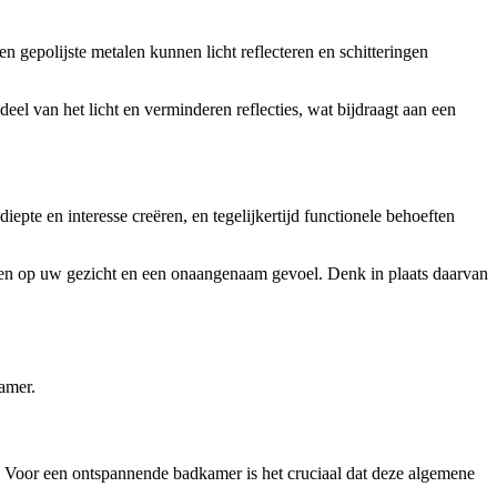
gepolijste metalen kunnen licht reflecteren en schitteringen
l van het licht en verminderen reflecties, wat bijdraagt aan een
iepte en interesse creëren, en tegelijkertijd functionele behoeften
uwen op uw gezicht en een onaangenaam gevoel. Denk in plaats daarvan
amer.
e. Voor een ontspannende badkamer is het cruciaal dat deze algemene