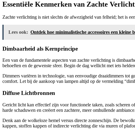
Essentiële Kenmerken van Zachte Verlicht
Zachte verlichting is niet slechts de afwezigheid van felheid; het is 
Lees ook:
Ontdek hoe minimalistische accessoires een kleine 
Dimbaarheid als Kernprincipe
Een van de fundamentele aspecten van zachte verlichting is dimbaarhei
behoeften en de gewenste sfeer. Begin de dag wellicht met iets helde
Dimmers variëren in technologie, van eenvoudige draaidimmers tot geav
comfort. Let bij de aankoop van lampen altijd op de vermelding “dim
Diffuse Lichtbronnen
Gericht licht kan effectief zijn voor functionele taken, zoals scheren
harde schaduwen en creëert een zachtere, meer omhullende ambiance
Denk aan de wolkeloze hemel versus directe zonneschijn. De bewolkte 
kappen, stoffen kappen of indirecte verlichting die via muren of plafo