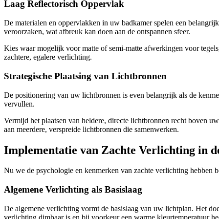
Laag Reflectorisch Oppervlak
De materialen en oppervlakken in uw badkamer spelen een belangrijke 
veroorzaken, wat afbreuk kan doen aan de ontspannen sfeer.
Kies waar mogelijk voor matte of semi-matte afwerkingen voor tegels,
zachtere, egalere verlichting.
Strategische Plaatsing van Lichtbronnen
De positionering van uw lichtbronnen is even belangrijk als de kenmerke
vervullen.
Vermijd het plaatsen van heldere, directe lichtbronnen recht boven 
aan meerdere, verspreide lichtbronnen die samenwerken.
Implementatie van Zachte Verlichting in 
Nu we de psychologie en kenmerken van zachte verlichting hebben bes
Algemene Verlichting als Basislaag
De algemene verlichting vormt de basislaag van uw lichtplan. Het doe
verlichting dimbaar is en bij voorkeur een warme kleurtemperatuur hee