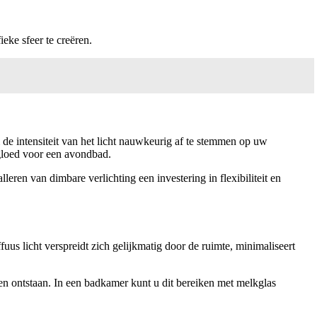
eke sfeer te creëren.
m de intensiteit van het licht nauwkeurig af te stemmen op uw
 gloed voor een avondbad.
ren van dimbare verlichting een investering in flexibiliteit en
fuus licht verspreidt zich gelijkmatig door de ruimte, minimaliseert
en ontstaan. In een badkamer kunt u dit bereiken met melkglas