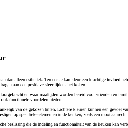
ur
gaan dan alleen esthetiek. Ten eerste kan kleur een krachtige invloed 
ragen aan een positieve sfeer tijdens het koken.
t doorgebracht en waar maaltijden worden bereid voor vrienden en familie
 ook functionele voordelen bieden.
ankelijk van de gekozen tinten. Lichtere kleuren kunnen een gevoel van r
tigen op specifieke elementen in de keuken, zoals een mooi aanrecht 
sche beslissing die de indeling en functionaliteit van de keuken kan ver