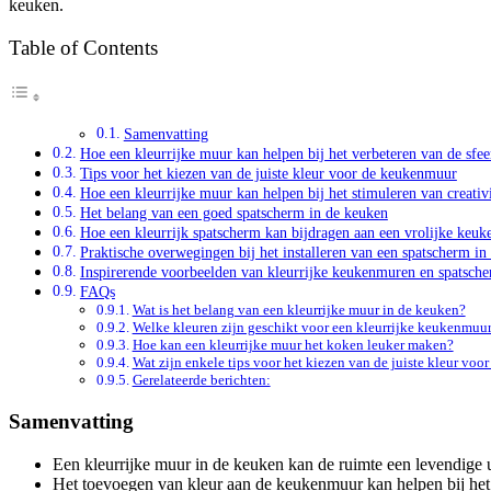
keuken.
Table of Contents
Samenvatting
Hoe een kleurrijke muur kan helpen bij het verbeteren van de sfee
Tips voor het kiezen van de juiste kleur voor de keukenmuur
Hoe een kleurrijke muur kan helpen bij het stimuleren van creativi
Het belang van een goed spatscherm in de keuken
Hoe een kleurrijk spatscherm kan bijdragen aan een vrolijke keu
Praktische overwegingen bij het installeren van een spatscherm in
Inspirerende voorbeelden van kleurrijke keukenmuren en spatsch
FAQs
Wat is het belang van een kleurrijke muur in de keuken?
Welke kleuren zijn geschikt voor een kleurrijke keukenmuu
Hoe kan een kleurrijke muur het koken leuker maken?
Wat zijn enkele tips voor het kiezen van de juiste kleur vo
Gerelateerde berichten:
Samenvatting
Een kleurrijke muur in de keuken kan de ruimte een levendige ui
Het toevoegen van kleur aan de keukenmuur kan helpen bij het 