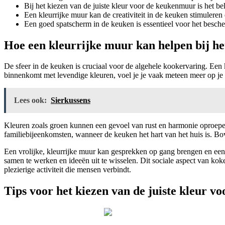
Bij het kiezen van de juiste kleur voor de keukenmuur is het be
Een kleurrijke muur kan de creativiteit in de keuken stimulere
Een goed spatscherm in de keuken is essentieel voor het besc
Hoe een kleurrijke muur kan helpen bij het
De sfeer in de keuken is cruciaal voor de algehele kookervaring. Een
binnenkomt met levendige kleuren, voel je je vaak meteen meer op je
Lees ook:
Sierkussens
Kleuren zoals groen kunnen een gevoel van rust en harmonie oproepen,
familiebijeenkomsten, wanneer de keuken het hart van het huis is. B
Een vrolijke, kleurrijke muur kan gesprekken op gang brengen en 
samen te werken en ideeën uit te wisselen. Dit sociale aspect van ko
plezierige activiteit die mensen verbindt.
Tips voor het kiezen van de juiste kleur 