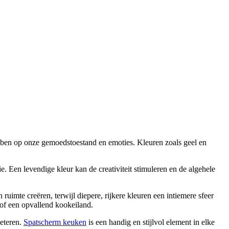
hebben op onze gemoedstoestand en emoties. Kleuren zoals geel en
. Een levendige kleur kan de creativiteit stimuleren en de algehele
uimte creëren, terwijl diepere, rijkere kleuren een intiemere sfeer
of een opvallend kookeiland.
beteren.
Spatscherm keuken
is een handig en stijlvol element in elke