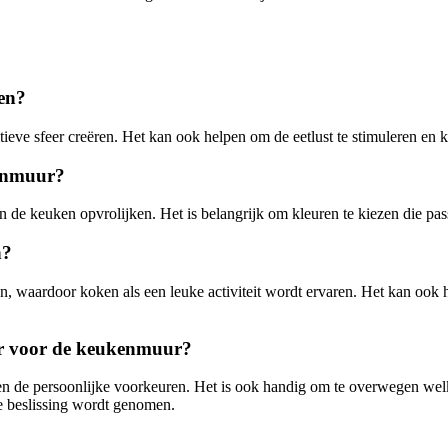
.
ken?
tieve sfeer creëren. Het kan ook helpen om de eetlust te stimuleren en 
kenmuur?
e keuken opvrolijken. Het is belangrijk om kleuren te kiezen die passen
n?
, waardoor koken als een leuke activiteit wordt ervaren. Het kan ook he
leur voor de keukenmuur?
ur en de persoonlijke voorkeuren. Het is ook handig om te overwegen we
ve beslissing wordt genomen.