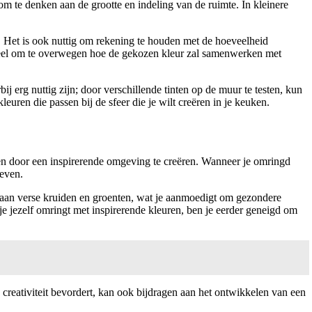
om te denken aan de grootte en indeling van de ruimte. In kleinere
. Het is ook nuttig om rekening te houden met de hoeveelheid
ntieel om te overwegen hoe de gekozen kleur zal samenwerken met
 erg nuttig zijn; door verschillende tinten op de muur te testen, kun
uren die passen bij de sfeer die je wilt creëren in je keuken.
leren door een inspirerende omgeving te creëren. Wanneer je omringd
geven.
 aan verse kruiden en groenten, wat je aanmoedigt om gezondere
e jezelf omringt met inspirerende kleuren, ben je eerder geneigd om
 creativiteit bevordert, kan ook bijdragen aan het ontwikkelen van een