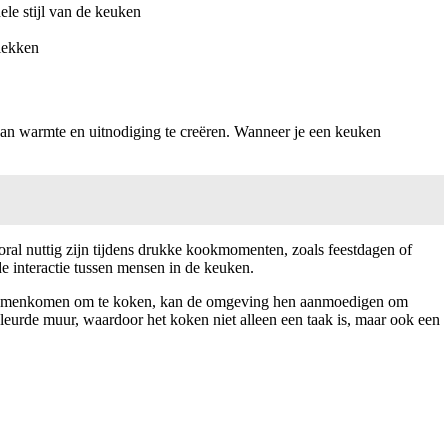
ele stijl van de keuken
lekken
 van warmte en uitnodiging te creëren. Wanneer je een keuken
oral nuttig zijn tijdens drukke kookmomenten, zoals feestdagen of
e interactie tussen mensen in de keuken.
ie samenkomen om te koken, kan de omgeving hen aanmoedigen om
leurde muur, waardoor het koken niet alleen een taak is, maar ook een