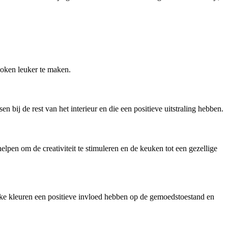
koken leuker te maken.
 bij de rest van het interieur en die een positieve uitstraling hebben.
lpen om de creativiteit te stimuleren en de keuken tot een gezellige
lke kleuren een positieve invloed hebben op de gemoedstoestand en