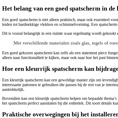
Het belang van een goed spatscherm in de
Een goed spatscherm is niet alleen praktisch, maar ook essentieel v
leiden tot hardnekkige vlekken en schimmelvorming. Een spatscherm
Dit is vooral belangrijk in een ruimte waar regelmatig wordt gekookt e
Met verschillende materialen zoals glas, tegels of roest
Een goed gekozen spatscherm kan zelfs als een statement piece fungere
alleen naar functionaliteit te kijken, maar ook naar hoe het past binn
Hoe een kleurrijk spatscherm kan bijdrag
Een kleurrijk spatscherm kan een geweldige manier zijn om levendighei
interessante patronen te gebruiken die passen bij de rest van je interi
aantrekkelijk.
Bovendien kan een kleurrijk spatscherm helpen om bepaalde thema’s of s
het spatscherm perfect aansluiten bij die esthetiek. Dit soort details 
Praktische overwegingen bij het installer