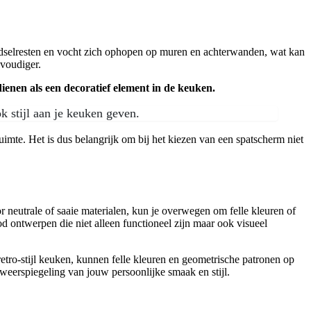
oedselresten en vocht zich ophopen op muren en achterwanden, wat kan
voudiger.
enen als een decoratief element in de keuken.
ok stijl aan je keuken geven.
imte. Het is dus belangrijk om bij het kiezen van een spatscherm niet
r neutrale of saaie materialen, kun je overwegen om felle kleuren of
ood ontwerpen die niet alleen functioneel zijn maar ook visueel
retro-stijl keuken, kunnen felle kleuren en geometrische patronen op
n weerspiegeling van jouw persoonlijke smaak en stijl.