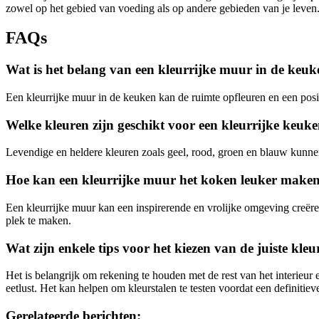
zowel op het gebied van voeding als op andere gebieden van je leven
FAQs
Wat is het belang van een kleurrijke muur in de keu
Een kleurrijke muur in de keuken kan de ruimte opfleuren en een posi
Welke kleuren zijn geschikt voor een kleurrijke keu
Levendige en heldere kleuren zoals geel, rood, groen en blauw kunnen d
Hoe kan een kleurrijke muur het koken leuker make
Een kleurrijke muur kan een inspirerende en vrolijke omgeving creëren
plek te maken.
Wat zijn enkele tips voor het kiezen van de juiste k
Het is belangrijk om rekening te houden met de rest van het interie
eetlust. Het kan helpen om kleurstalen te testen voordat een definitie
Gerelateerde berichten: