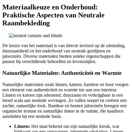
Materiaalkeuze en Onderhoud:
Praktische Aspecten van Neutrale
Raambekleding
De keuze van het materiaal is van directe invloed op de uitstraling,
duurzaamheid en het onderhoud van neutrale gordijnen en
jaloezieën. Diverse materialen bieden unieke eigenschappen die
passen bij verschillende behoeften en levensstijlen.
Natuurlijke Materialen: Authenticiteit en Warmte
Natuurlijke materialen zoals linnen, katoen, bamboe en hout voegen
een element van authenticiteit en warmte toe aan een interieur.
Linnen en katoen zijn ademend, duurzaam en verkrijgbaar in een
breed scala aan neutrale wevingen. Ze vallen soepel en creëren een
zachte, natuurlijke look. Bamboe en houten jaloezieën brengen een
organische textuur en natuurlijke tinten in de ruimte, die naadloos
aansluiten bij een neutrale basis.
Linnen:
Het staat bekend om zijn natuurlijke kreuk, wat
bijdraagt aan een ontspannen, informele uitstraling. Linnen