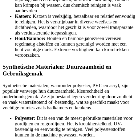
kan krimpen bij wassen, dus chemisch reinigen is vaak
aanbevolen.
Katoen:
Katoen is veelzijdig, betaalbaar en relatief eenvoudig
te reinigen. Het is verkrijgbaar in diverse weefsels en
dichtheden, waardoor het geschikt is voor zowel transparante
als verduisterende toepassingen.
Hout/Bamboe:
Houten en bamboe jaloezieën vereisen
regelmatig afstoffen en kunnen gereinigd worden met een
licht vochtige doek. Extreme vochtigheid kan kromtrekken
veroorzaken.
Synthetische Materialen: Duurzaamheid en
Gebruiksgemak
Synthetische materialen, waaronder polyester, PVC en acryl, zijn
populair vanwege hun duurzaamheid, kleurechtheid en
onderhoudsgemak. Ze zijn bestand tegen verkleuring door zonlicht
en vaak waterafstotend of -bestendig, wat ze geschikt maakt voor
vochtige ruimtes zoals badkamers en keukens.
Polyester:
Dit is een van de meest gebruikte materialen voor
gordijnen en rolgordijnen. Het is kreukherstellend, UV-
bestendig en eenvoudig te reinigen. Veel polyesterstoffen
kunnen in de machine gewassen worden.