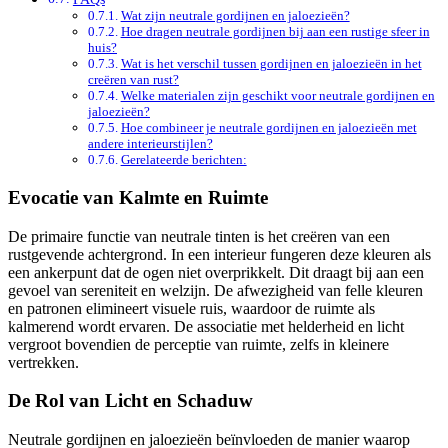
Wat zijn neutrale gordijnen en jaloezieën?
Hoe dragen neutrale gordijnen bij aan een rustige sfeer in
huis?
Wat is het verschil tussen gordijnen en jaloezieën in het
creëren van rust?
Welke materialen zijn geschikt voor neutrale gordijnen en
jaloezieën?
Hoe combineer je neutrale gordijnen en jaloezieën met
andere interieurstijlen?
Gerelateerde berichten:
Evocatie van Kalmte en Ruimte
De primaire functie van neutrale tinten is het creëren van een
rustgevende achtergrond. In een interieur fungeren deze kleuren als
een ankerpunt dat de ogen niet overprikkelt. Dit draagt bij aan een
gevoel van sereniteit en welzijn. De afwezigheid van felle kleuren
en patronen elimineert visuele ruis, waardoor de ruimte als
kalmerend wordt ervaren. De associatie met helderheid en licht
vergroot bovendien de perceptie van ruimte, zelfs in kleinere
vertrekken.
De Rol van Licht en Schaduw
Neutrale gordijnen en jaloezieën beïnvloeden de manier waarop