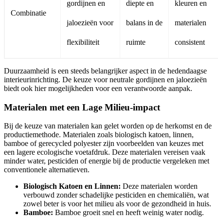
gordijnen en
diepte en
kleuren en
Combinatie
jaloezieën voor
balans in de
materialen
flexibiliteit
ruimte
consistent
Duurzaamheid is een steeds belangrijker aspect in de hedendaagse
interieurinrichting. De keuze voor neutrale gordijnen en jaloezieën
biedt ook hier mogelijkheden voor een verantwoorde aanpak.
Materialen met een Lage Milieu-impact
Bij de keuze van materialen kan gelet worden op de herkomst en de
productiemethode. Materialen zoals biologisch katoen, linnen,
bamboe of gerecycled polyester zijn voorbeelden van keuzes met
een lagere ecologische voetafdruk. Deze materialen vereisen vaak
minder water, pesticiden of energie bij de productie vergeleken met
conventionele alternatieven.
Biologisch Katoen en Linnen:
Deze materialen worden
verbouwd zonder schadelijke pesticiden en chemicaliën, wat
zowel beter is voor het milieu als voor de gezondheid in huis.
Bamboe:
Bamboe groeit snel en heeft weinig water nodig.