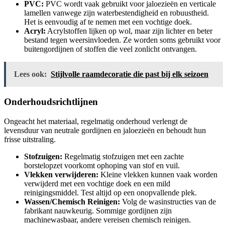
PVC:
PVC wordt vaak gebruikt voor jaloezieën en verticale
lamellen vanwege zijn waterbestendigheid en robuustheid.
Het is eenvoudig af te nemen met een vochtige doek.
Acryl:
Acrylstoffen lijken op wol, maar zijn lichter en beter
bestand tegen weersinvloeden. Ze worden soms gebruikt voor
buitengordijnen of stoffen die veel zonlicht ontvangen.
Lees ook:
Stijlvolle raamdecoratie die past bij elk seizoen
Onderhoudsrichtlijnen
Ongeacht het materiaal, regelmatig onderhoud verlengt de
levensduur van neutrale gordijnen en jaloezieën en behoudt hun
frisse uitstraling.
Stofzuigen:
Regelmatig stofzuigen met een zachte
borstelopzet voorkomt ophoping van stof en vuil.
Vlekken verwijderen:
Kleine vlekken kunnen vaak worden
verwijderd met een vochtige doek en een mild
reinigingsmiddel. Test altijd op een onopvallende plek.
Wassen/Chemisch Reinigen:
Volg de wasinstructies van de
fabrikant nauwkeurig. Sommige gordijnen zijn
machinewasbaar, andere vereisen chemisch reinigen.