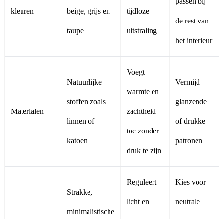
passen bij
kleuren
beige, grijs en
tijdloze
de rest van
taupe
uitstraling
het interieur
Voegt
Natuurlijke
Vermijd
warmte en
stoffen zoals
glanzende
Materialen
zachtheid
linnen of
of drukke
toe zonder
katoen
patronen
druk te zijn
Reguleert
Kies voor
Strakke,
licht en
neutrale
minimalistische