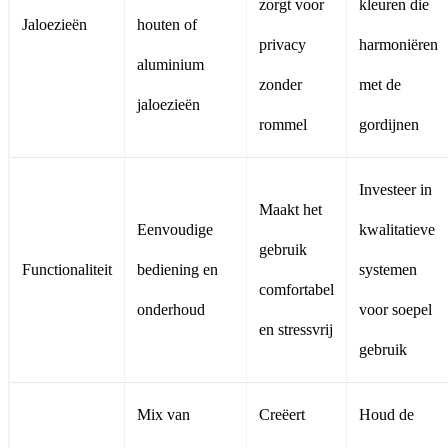
zorgt voor
kleuren die
Jaloezieën
houten of
privacy
harmoniëren
aluminium
zonder
met de
jaloezieën
rommel
gordijnen
Investeer in
Maakt het
Eenvoudige
kwalitatieve
gebruik
Functionaliteit
bediening en
systemen
comfortabel
onderhoud
voor soepel
en stressvrij
gebruik
Mix van
Creëert
Houd de