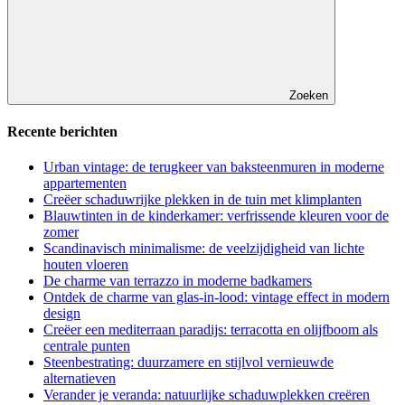
Zoeken
Recente berichten
Urban vintage: de terugkeer van baksteenmuren in moderne
appartementen
Creëer schaduwrijke plekken in de tuin met klimplanten
Blauwtinten in de kinderkamer: verfrissende kleuren voor de
zomer
Scandinavisch minimalisme: de veelzijdigheid van lichte
houten vloeren
De charme van terrazzo in moderne badkamers
Ontdek de charme van glas-in-lood: vintage effect in modern
design
Creëer een mediterraan paradijs: terracotta en olijfboom als
centrale punten
Steenbestrating: duurzamere en stijlvol vernieuwde
alternatieven
Verander je veranda: natuurlijke schaduwplekken creëren