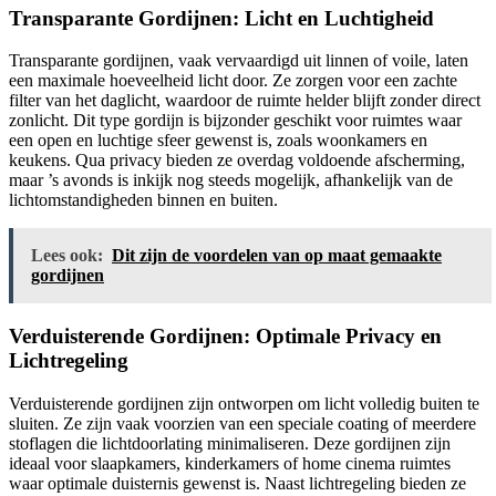
Transparante Gordijnen: Licht en Luchtigheid
Transparante gordijnen, vaak vervaardigd uit linnen of voile, laten
een maximale hoeveelheid licht door. Ze zorgen voor een zachte
filter van het daglicht, waardoor de ruimte helder blijft zonder direct
zonlicht. Dit type gordijn is bijzonder geschikt voor ruimtes waar
een open en luchtige sfeer gewenst is, zoals woonkamers en
keukens. Qua privacy bieden ze overdag voldoende afscherming,
maar ’s avonds is inkijk nog steeds mogelijk, afhankelijk van de
lichtomstandigheden binnen en buiten.
Lees ook:
Dit zijn de voordelen van op maat gemaakte
gordijnen
Verduisterende Gordijnen: Optimale Privacy en
Lichtregeling
Verduisterende gordijnen zijn ontworpen om licht volledig buiten te
sluiten. Ze zijn vaak voorzien van een speciale coating of meerdere
stoflagen die lichtdoorlating minimaliseren. Deze gordijnen zijn
ideaal voor slaapkamers, kinderkamers of home cinema ruimtes
waar optimale duisternis gewenst is. Naast lichtregeling bieden ze