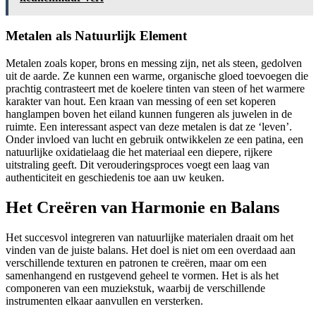
Metalen als Natuurlijk Element
Metalen zoals koper, brons en messing zijn, net als steen, gedolven
uit de aarde. Ze kunnen een warme, organische gloed toevoegen die
prachtig contrasteert met de koelere tinten van steen of het warmere
karakter van hout. Een kraan van messing of een set koperen
hanglampen boven het eiland kunnen fungeren als juwelen in de
ruimte. Een interessant aspect van deze metalen is dat ze ‘leven’.
Onder invloed van lucht en gebruik ontwikkelen ze een patina, een
natuurlijke oxidatielaag die het materiaal een diepere, rijkere
uitstraling geeft. Dit verouderingsproces voegt een laag van
authenticiteit en geschiedenis toe aan uw keuken.
Het Creëren van Harmonie en Balans
Het succesvol integreren van natuurlijke materialen draait om het
vinden van de juiste balans. Het doel is niet om een overdaad aan
verschillende texturen en patronen te creëren, maar om een
samenhangend en rustgevend geheel te vormen. Het is als het
componeren van een muziekstuk, waarbij de verschillende
instrumenten elkaar aanvullen en versterken.