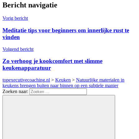
Bericht navigatie
Vorig bericht
Meditatie tips voor beginners om innerlijke rust te
vinden
Volgend bericht
Zo verhoog je kookcomfort met slimme
keukenapparatuur
topexecutivecoaching.nl
>
Keuken
>
Natuurlijke materialen in
keukens brengen buiten naar binnen op een subtiele manier
Zoeken naar: