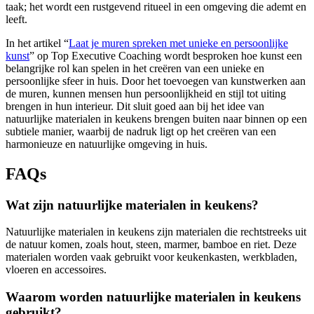
taak; het wordt een rustgevend ritueel in een omgeving die ademt en
leeft.
In het artikel “
Laat je muren spreken met unieke en persoonlijke
kunst
” op Top Executive Coaching wordt besproken hoe kunst een
belangrijke rol kan spelen in het creëren van een unieke en
persoonlijke sfeer in huis. Door het toevoegen van kunstwerken aan
de muren, kunnen mensen hun persoonlijkheid en stijl tot uiting
brengen in hun interieur. Dit sluit goed aan bij het idee van
natuurlijke materialen in keukens brengen buiten naar binnen op een
subtiele manier, waarbij de nadruk ligt op het creëren van een
harmonieuze en natuurlijke omgeving in huis.
FAQs
Wat zijn natuurlijke materialen in keukens?
Natuurlijke materialen in keukens zijn materialen die rechtstreeks uit
de natuur komen, zoals hout, steen, marmer, bamboe en riet. Deze
materialen worden vaak gebruikt voor keukenkasten, werkbladen,
vloeren en accessoires.
Waarom worden natuurlijke materialen in keukens
gebruikt?