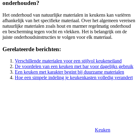
onderhouden?
Het onderhoud van natuurlijke materialen in keukens kan variëren
afhankelijk van het specifieke materiaal. Over het algemeen vereisen
natuurlijke materialen zoals hout en marmer regelmatig onderhoud
en bescherming tegen vocht en vlekken. Het is belangrijk om de
juiste onderhoudsinstructies te volgen voor elk materiaal.
Gerelateerde berichten:
Verschillende materialen voor een stijlvol keukeneiland
De voordelen van een keuken met bar voor dagelijks gebruik
Een keuken met karakter begint bij duurzame materialen
Hoe een simpele indeling je keukenkasten volledig verandert
Keuken