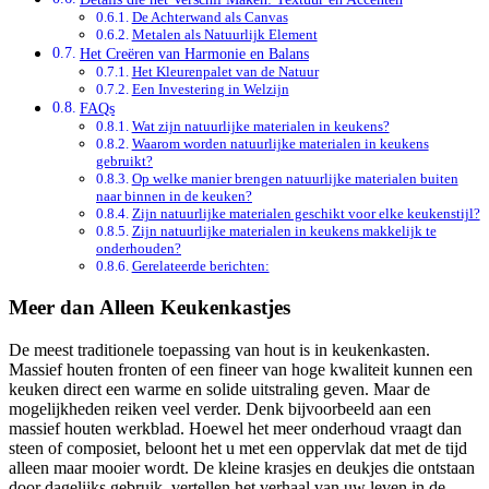
De Achterwand als Canvas
Metalen als Natuurlijk Element
Het Creëren van Harmonie en Balans
Het Kleurenpalet van de Natuur
Een Investering in Welzijn
FAQs
Wat zijn natuurlijke materialen in keukens?
Waarom worden natuurlijke materialen in keukens
gebruikt?
Op welke manier brengen natuurlijke materialen buiten
naar binnen in de keuken?
Zijn natuurlijke materialen geschikt voor elke keukenstijl?
Zijn natuurlijke materialen in keukens makkelijk te
onderhouden?
Gerelateerde berichten:
Meer dan Alleen Keukenkastjes
De meest traditionele toepassing van hout is in keukenkasten.
Massief houten fronten of een fineer van hoge kwaliteit kunnen een
keuken direct een warme en solide uitstraling geven. Maar de
mogelijkheden reiken veel verder. Denk bijvoorbeeld aan een
massief houten werkblad. Hoewel het meer onderhoud vraagt dan
steen of composiet, beloont het u met een oppervlak dat met de tijd
alleen maar mooier wordt. De kleine krasjes en deukjes die ontstaan
door dagelijks gebruik, vertellen het verhaal van uw leven in de