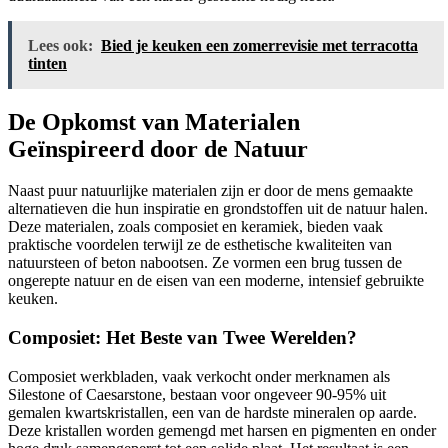
Lees ook:
Bied je keuken een zomerrevisie met terracotta
tinten
De Opkomst van Materialen
Geïnspireerd door de Natuur
Naast puur natuurlijke materialen zijn er door de mens gemaakte
alternatieven die hun inspiratie en grondstoffen uit de natuur halen.
Deze materialen, zoals composiet en keramiek, bieden vaak
praktische voordelen terwijl ze de esthetische kwaliteiten van
natuursteen of beton nabootsen. Ze vormen een brug tussen de
ongerepte natuur en de eisen van een moderne, intensief gebruikte
keuken.
Composiet: Het Beste van Twee Werelden?
Composiet werkbladen, vaak verkocht onder merknamen als
Silestone of Caesarstone, bestaan voor ongeveer 90-95% uit
gemalen kwartskristallen, een van de hardste mineralen op aarde.
Deze kristallen worden gemengd met harsen en pigmenten en onder