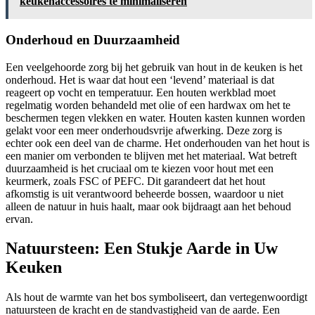
keukenaccessoires te minimaliseren
Onderhoud en Duurzaamheid
Een veelgehoorde zorg bij het gebruik van hout in de keuken is het
onderhoud. Het is waar dat hout een ‘levend’ materiaal is dat
reageert op vocht en temperatuur. Een houten werkblad moet
regelmatig worden behandeld met olie of een hardwax om het te
beschermen tegen vlekken en water. Houten kasten kunnen worden
gelakt voor een meer onderhoudsvrije afwerking. Deze zorg is
echter ook een deel van de charme. Het onderhouden van het hout is
een manier om verbonden te blijven met het materiaal. Wat betreft
duurzaamheid is het cruciaal om te kiezen voor hout met een
keurmerk, zoals FSC of PEFC. Dit garandeert dat het hout
afkomstig is uit verantwoord beheerde bossen, waardoor u niet
alleen de natuur in huis haalt, maar ook bijdraagt aan het behoud
ervan.
Natuursteen: Een Stukje Aarde in Uw
Keuken
Als hout de warmte van het bos symboliseert, dan vertegenwoordigt
natuursteen de kracht en de standvastigheid van de aarde. Een