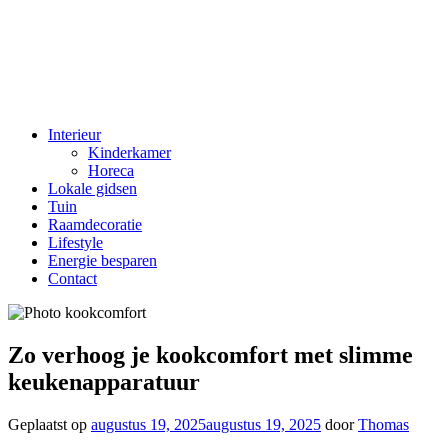
Interieur
Kinderkamer
Horeca
Lokale gidsen
Tuin
Raamdecoratie
Lifestyle
Energie besparen
Contact
Zo verhoog je kookcomfort met slimme
keukenapparatuur
Geplaatst op
augustus 19, 2025
augustus 19, 2025
door
Thomas