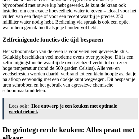
bijvoorbeeld met rauwe kip hebt gewerkt. Je kunt de kraan ook
instellen om een exacte hoeveelheid water te geven – ideaal voor het
vullen van een flesje of voor een recept waarbij je precies 250
milliliter water nodig hebt. Bediening via spraak is ook een optie,
wat ultiem gemak biedt als je je handen vol hebt.
Zelfreinigende functies die tijd besparen
Het schoonmaken van de oven is voor velen een gevreesde klus.
Gelukkig beschikken veel moderne ovens over pyrolyse. Dit is een
zelfreinigingsfunctie waarbij de oven zichzelf verhit tot een zeer
hoge temperatuur (rond de 500 graden Celsius). Alle vet- en
voedselresten worden daarbij verbrand tot een klein hoopje as, dat je
na afloop eenvoudig met een doekje kunt wegvegen. Dit bespaart je
uren schrobben en het gebruik van agressieve chemische
schoonmaakmiddelen.
Lees ook:
Hoe ontwerp je een keuken met optimale
werkdriehoek
De geïntegreerde keuken: Alles praat met
elkaar