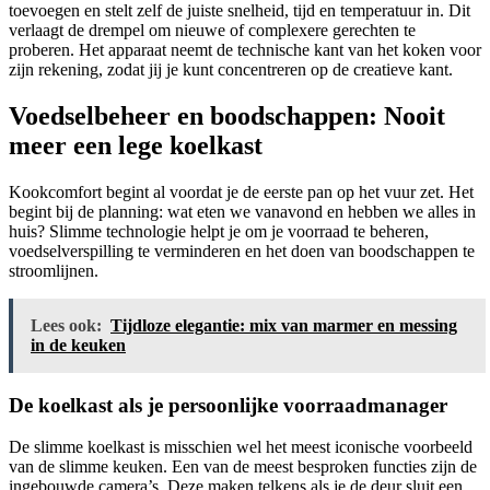
toevoegen en stelt zelf de juiste snelheid, tijd en temperatuur in. Dit
verlaagt de drempel om nieuwe of complexere gerechten te
proberen. Het apparaat neemt de technische kant van het koken voor
zijn rekening, zodat jij je kunt concentreren op de creatieve kant.
Voedselbeheer en boodschappen: Nooit
meer een lege koelkast
Kookcomfort begint al voordat je de eerste pan op het vuur zet. Het
begint bij de planning: wat eten we vanavond en hebben we alles in
huis? Slimme technologie helpt je om je voorraad te beheren,
voedselverspilling te verminderen en het doen van boodschappen te
stroomlijnen.
Lees ook:
Tijdloze elegantie: mix van marmer en messing
in de keuken
De koelkast als je persoonlijke voorraadmanager
De slimme koelkast is misschien wel het meest iconische voorbeeld
van de slimme keuken. Een van de meest besproken functies zijn de
ingebouwde camera’s. Deze maken telkens als je de deur sluit een