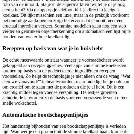
foto van de inhoud. Sta je in de supermarkt en twijfel je of je nog
eieren hebt? Via de app op je telefoon kijk je direct in je eigen
koelkast. Dit lijkt misschien een luxe, maar in de praktijk voorkomt
het onnodige aankopen en zorgt het ervoor dat je nooit meer een
cruciaal ingrediënt vergeet. Sommige modellen gaan nog een stap
verder en gebruiken objectherkenning om automatisch een lijst bij te
houden van wat er in je koelkast ligt.
Recepten op basis van wat je in huis hebt
De echte meerwaarde ontstaat wanneer je voorraadbeheer wordt
gekoppeld aan receptsuggesties. Veel apps van slimme koelkasten
kunnen op basis van de gedetecteerde ingrediënten recepten
voorstellen. Zo helpt de technologie je niet alleen om de vraag “Wat
eten we vanavond?” te beantwoorden, maar moedigt het je ook aan
om creatief om te gaan met de producten die je al hebt. Dit is een
krachtig middel tegen voedselverspilling. De restjes groenten
achterin de la worden zo de basis voor een verrassende soep of een
snelle wokschotel.
Automatische boodschappenlijstjes
Het handmatig bijhouden van een boodschappenlijstje is verleden
tijd. Wanneer je een product uit de slimme koelkast haalt, kun je dit