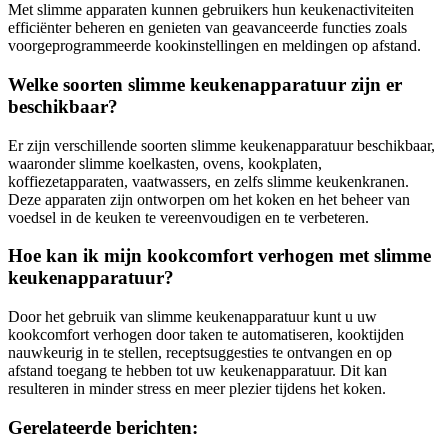
Met slimme apparaten kunnen gebruikers hun keukenactiviteiten
efficiënter beheren en genieten van geavanceerde functies zoals
voorgeprogrammeerde kookinstellingen en meldingen op afstand.
Welke soorten slimme keukenapparatuur zijn er
beschikbaar?
Er zijn verschillende soorten slimme keukenapparatuur beschikbaar,
waaronder slimme koelkasten, ovens, kookplaten,
koffiezetapparaten, vaatwassers, en zelfs slimme keukenkranen.
Deze apparaten zijn ontworpen om het koken en het beheer van
voedsel in de keuken te vereenvoudigen en te verbeteren.
Hoe kan ik mijn kookcomfort verhogen met slimme
keukenapparatuur?
Door het gebruik van slimme keukenapparatuur kunt u uw
kookcomfort verhogen door taken te automatiseren, kooktijden
nauwkeurig in te stellen, receptsuggesties te ontvangen en op
afstand toegang te hebben tot uw keukenapparatuur. Dit kan
resulteren in minder stress en meer plezier tijdens het koken.
Gerelateerde berichten: