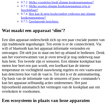
Welke voordelen biedt slimme keukenapparatuur?
Welke soorten slimme keukenapparatuur zijn er
beschikbaar?
Hoe kan ik mijn kookcomfort verhogen met slimme
keukenapparatuur?
Gerelateerde berichten:
Wat maakt een apparaat ‘slim’?
Een slim apparaat onderscheidt zich op een paar cruciale punten van
zijn traditionele tegenhanger. Ten eerste is er de connectiviteit. Via
wifi of bluetooth kan het apparaat informatie verzenden en
ontvangen. Dit stelt jou in staat om het op afstand te bedienen. Denk
aan het voorverwarmen van je oven terwijl je nog onderweg naar
huis bent. Ten tweede zijn er sensoren. Een slimme kookplaat kan
meten hoe heet een pan wordt, een koelkast kan de interne
temperatuur en vochtigheid nauwkeurig regelen en een vaatwasser
kan detecteren hoe vuil de vaat is. Tot slot is er de automatisering.
Op basis van de informatie van de sensoren of jouw commando’s
kan het apparaat zelfstandig acties ondernemen. Het past
bijvoorbeeld automatisch het vermogen van de kookplaat aan om
overkoken te voorkomen.
Een ecosysteem in plaats van losse apparaten