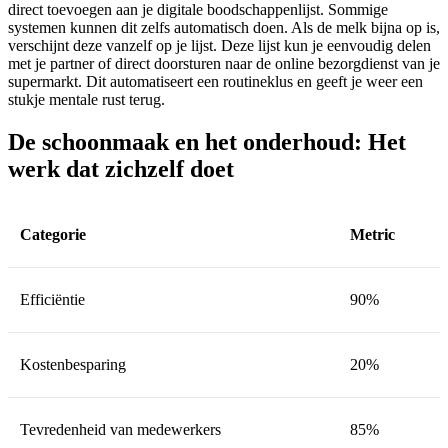
direct toevoegen aan je digitale boodschappenlijst. Sommige
systemen kunnen dit zelfs automatisch doen. Als de melk bijna op is,
verschijnt deze vanzelf op je lijst. Deze lijst kun je eenvoudig delen
met je partner of direct doorsturen naar de online bezorgdienst van je
supermarkt. Dit automatiseert een routineklus en geeft je weer een
stukje mentale rust terug.
De schoonmaak en het onderhoud: Het
werk dat zichzelf doet
Categorie
Metric
Efficiëntie
90%
Kostenbesparing
20%
Tevredenheid van medewerkers
85%