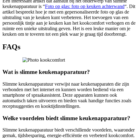
Een interessant artikel dat aansluit bij het onderwerp van slimme
keukenapparatuur is “
Foto op glas: foto op keuken achterwand
“. Dit
artikel bespreekt hoe je met een gepersonaliseerde foto op glas de
uitstraling van je keuken kunt verbeteren. Het toevoegen van een
persoonlijk tintje aan je keuken kan het kookcomfort verhogen en de
ruimte een unieke uitstraling geven. Het is een leuke manier om je
keuken om te toveren tot een plek waar je graag tijd doorbrengt.
FAQs
Wat is slimme keukenapparatuur?
Slimme keukenapparatuur verwijst naar keukenapparaten die zijn
verbonden met het internet en kunnen worden bediend via een
smartphone of spraakassistent. Deze apparaten kunnen ook
automatisch taken uitvoeren en bieden vaak handige functies zoals
receptsuggesties en kooktijdinstellingen.
Welke voordelen biedt slimme keukenapparatuur?
Slimme keukenapparatuur biedt verschillende voordelen, waaronder
gemak, tijdsbesparing, energie-efficiëntie en verbeterd kookcomfort.